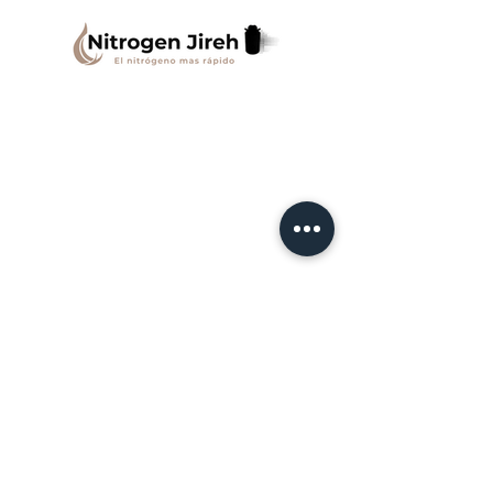
Ser cliente de Nitrogen Jireh trae
grandes beneficios