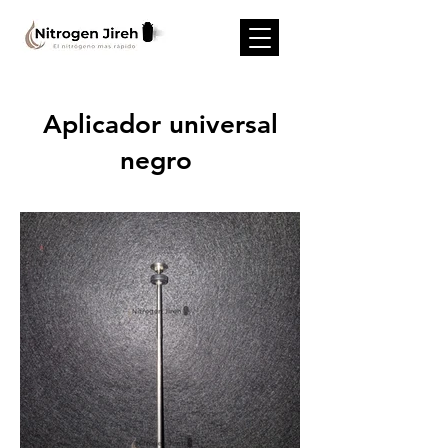
Aplicador universal
negro