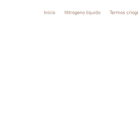
Inicio
Nitrogeno liquido
Termos criog