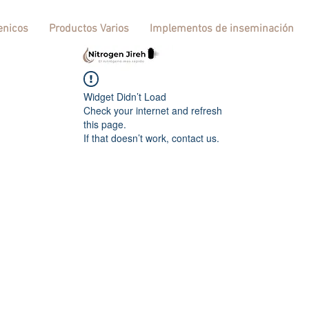
enicos
Productos Varios
Implementos de inseminación
Widget Didn’t Load
Check your internet and refresh
this page.
If that doesn’t work, contact us.