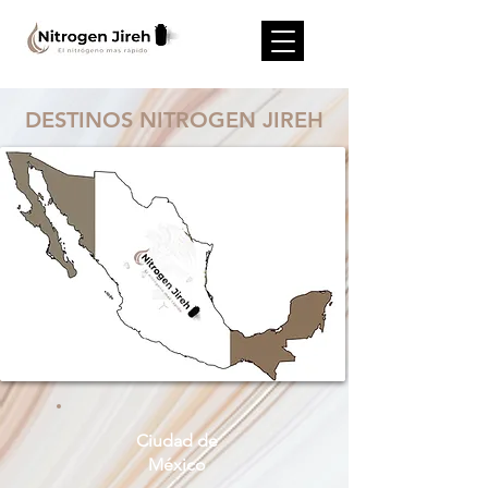
DESTINOS NITROGEN JIREH
Ciudad de
México