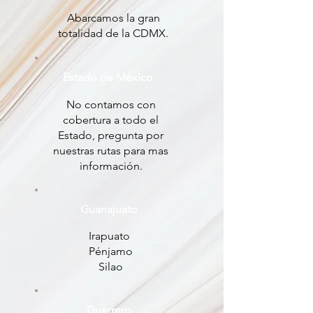
Abarcamos la gran
totalidad de la CDMX.
Estado de México
No contamos con
cobertura a todo el
Estado, pregunta por
nuestras rutas para mas
información.
Guanajuato
Irapuato
Pénjamo
Silao
Guerrero